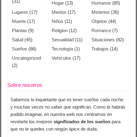
(31)
Hogar
(13)
Humanos
(85)
Lugares
(17)
Miedos
(17)
Misterios
(36)
Muerte
(17)
Niños
(11)
Objetos
(44)
Plantas
(9)
Religion
(12)
Romance
(7)
Salud
(45)
Sexualidad
(11)
Situaciones
(82)
Sueños
(86)
Tecnología
(1)
Trabajos
(14)
Uncategorized
Vehículos
(17)
(2)
Sobre nosotros
Sabemos lo inquietante que es tener sueños cada noche
y muchas veces no saber que significan. Como te habrás
podido imaginar, en nuestra web nos centramos en
revelarte los mejores
significados de los sueños
para
que no te quedes con ningún ápice de duda.