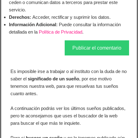
ceden o comunican datos a terceros para prestar este
servicio.
Derechos:
Acceder, rectificar y suprimir los datos.
Información Adicional:
Puede consultar la información
detallada en la
Política de Privacidad
.
Es imposible irse a trabajar o al instituto con la duda de no
saber el
significado de un sueño
, por ese motivo
tenemos nuestra web, para que resuelvas tus sueños
cuanto antes.
A continuación podrás ver los últimos sueños publicados,
pero te aconsejamos que uses el buscador de la web
para buscar el que más te inquiete.
Pero si
buscas un sueño
y no lo tenemos publicado aún,