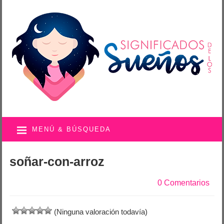
MENÚ & BÚSQUEDA
soñar-con-arroz
0 Comentarios
(Ninguna valoración todavía)