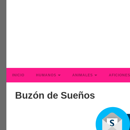
INICIO
HUMANOS
ANIMALES
AFICIONE
Buzón de Sueños