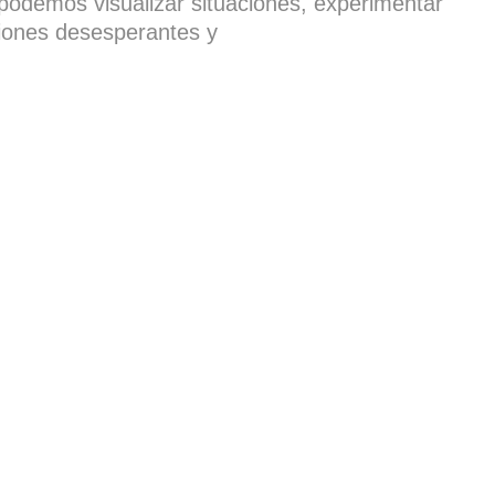
podemos visualizar situaciones, experimentar
iones desesperantes y