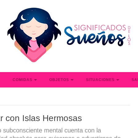
S
COMIDAS
OBJETOS
SITUACIONES
SA
r con Islas Hermosas
 subconsciente mental cuenta con la