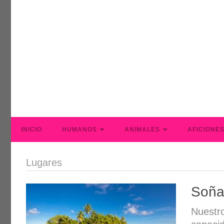
INICIO
HUMANOS
ANIMALES
AFICIONE
Lugares
Soña
Nuestro