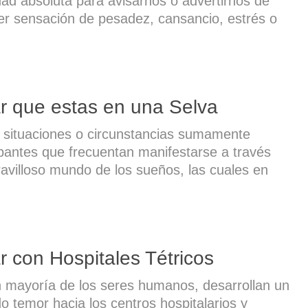
ad absoluta para avisarnos o advertirnos de
er sensación de pesadez, cansancio, estrés o
r que estas en una Selva
 situaciones o circunstancias sumamente
antes que frecuentan manifestarse a través
avilloso mundo de los sueños, las cuales en
 con Hospitales Tétricos
 mayoría de los seres humanos, desarrollan un
o temor hacia los centros hospitalarios y