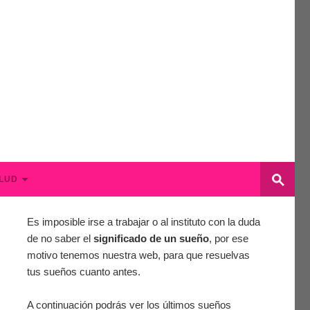
LUD
Es imposible irse a trabajar o al instituto con la duda
de no saber el
significado de un sueño
, por ese
motivo tenemos nuestra web, para que resuelvas
tus sueños cuanto antes.
A continuación podrás ver los últimos sueños