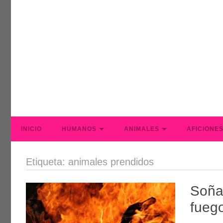
INICIO
HUMANOS
ANIMALES
AFICIONE
Etiqueta: animales prendidos
Soña
fueg