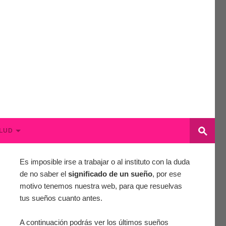
LUD
Es imposible irse a trabajar o al instituto con la duda
de no saber el
significado de un sueño
, por ese
motivo tenemos nuestra web, para que resuelvas
tus sueños cuanto antes.
A continuación podrás ver los últimos sueños