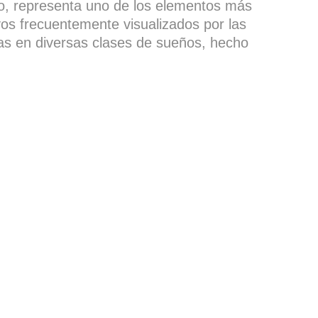
o, representa uno de los elementos más
vos frecuentemente visualizados por las
as en diversas clases de sueños, hecho