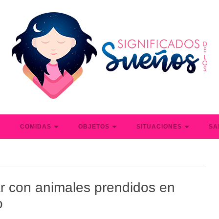
S
COMIDAS
OBJETOS
SITUACIONES
SA
r con animales prendidos en
o