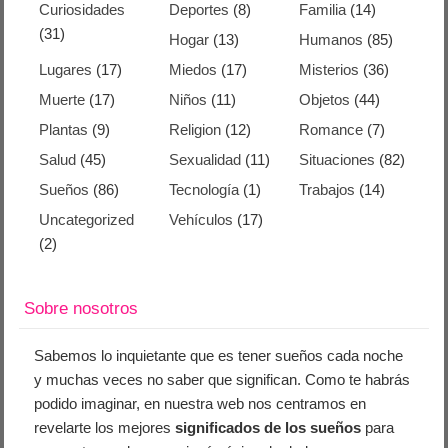
Curiosidades
Deportes
(8)
Familia
(14)
(31)
Hogar
(13)
Humanos
(85)
Lugares
(17)
Miedos
(17)
Misterios
(36)
Muerte
(17)
Niños
(11)
Objetos
(44)
Plantas
(9)
Religion
(12)
Romance
(7)
Salud
(45)
Sexualidad
(11)
Situaciones
(82)
Sueños
(86)
Tecnología
(1)
Trabajos
(14)
Uncategorized
Vehículos
(17)
(2)
Sobre nosotros
Sabemos lo inquietante que es tener sueños cada noche
y muchas veces no saber que significan. Como te habrás
podido imaginar, en nuestra web nos centramos en
revelarte los mejores
significados de los sueños
para