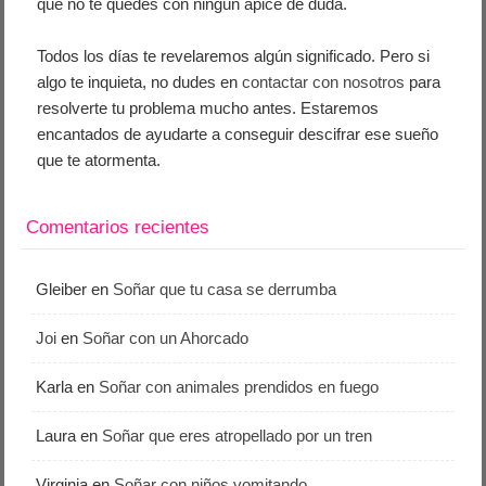
que no te quedes con ningún ápice de duda.
Todos los días te revelaremos algún significado. Pero si
algo te inquieta, no dudes en
contactar con nosotros
para
resolverte tu problema mucho antes. Estaremos
encantados de ayudarte a conseguir descifrar ese sueño
que te atormenta.
Comentarios recientes
Gleiber
en
Soñar que tu casa se derrumba
Joi
en
Soñar con un Ahorcado
Karla
en
Soñar con animales prendidos en fuego
Laura
en
Soñar que eres atropellado por un tren
Virginia
en
Soñar con niños vomitando