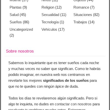
Plantas
(9)
Religion
(12)
Romance
(7)
Salud
(45)
Sexualidad
(11)
Situaciones
(82)
Sueños
(86)
Tecnología
(1)
Trabajos
(14)
Uncategorized
Vehículos
(17)
(2)
Sobre nosotros
Sabemos lo inquietante que es tener sueños cada noche
y muchas veces no saber que significan. Como te habrás
podido imaginar, en nuestra web nos centramos en
revelarte los mejores
significados de los sueños
para
que no te quedes con ningún ápice de duda.
Todos los días te revelaremos algún significado. Pero si
algo te inquieta, no dudes en
contactar con nosotros
para
resolverte tu problema mucho antes. Estaremos