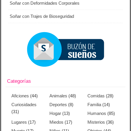
Soñar con Deformidades Corporales
Soñar con Trajes de Bioseguridad
Categorías
Aficiones
(44)
Animales
(48)
Comidas
(28)
Curiosidades
Deportes
(8)
Familia
(14)
(31)
Hogar
(13)
Humanos
(85)
Lugares
(17)
Miedos
(17)
Misterios
(36)
Muerte
(17)
Niños
(11)
Objetos
(44)