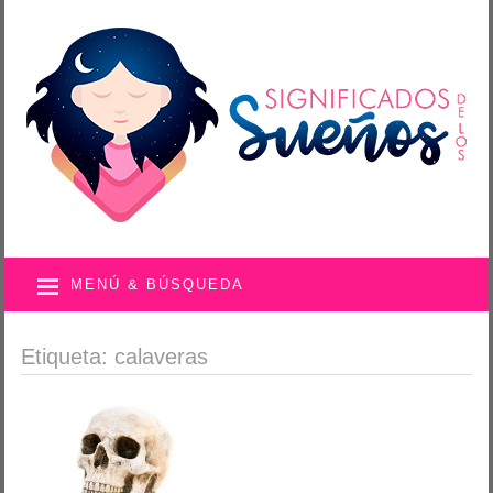
MENÚ & BÚSQUEDA
Etiqueta: calaveras