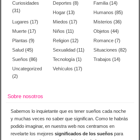
Curiosidades
Deportes
(8)
Familia
(14)
(31)
Hogar
(13)
Humanos
(85)
Lugares
(17)
Miedos
(17)
Misterios
(36)
Muerte
(17)
Niños
(11)
Objetos
(44)
Plantas
(9)
Religion
(12)
Romance
(7)
Salud
(45)
Sexualidad
(11)
Situaciones
(82)
Sueños
(86)
Tecnología
(1)
Trabajos
(14)
Uncategorized
Vehículos
(17)
(2)
Sobre nosotros
Sabemos lo inquietante que es tener sueños cada noche
y muchas veces no saber que significan. Como te habrás
podido imaginar, en nuestra web nos centramos en
revelarte los mejores
significados de los sueños
para