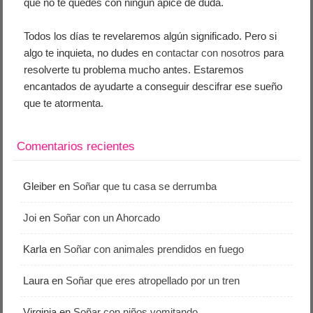
que no te quedes con ningún ápice de duda.
Todos los días te revelaremos algún significado. Pero si
algo te inquieta, no dudes en
contactar con nosotros
para
resolverte tu problema mucho antes. Estaremos
encantados de ayudarte a conseguir descifrar ese sueño
que te atormenta.
Comentarios recientes
Gleiber
en
Soñar que tu casa se derrumba
Joi
en
Soñar con un Ahorcado
Karla
en
Soñar con animales prendidos en fuego
Laura
en
Soñar que eres atropellado por un tren
Virginia
en
Soñar con niños vomitando