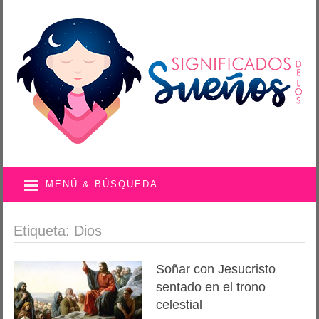
MENÚ & BÚSQUEDA
Etiqueta: Dios
Soñar con Jesucristo
sentado en el trono
celestial