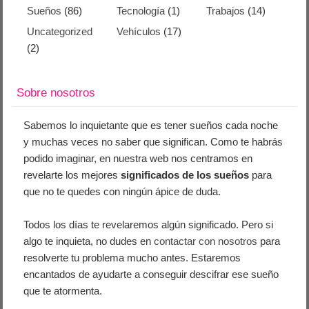
Sueños
(86)
Tecnología
(1)
Trabajos
(14)
Uncategorized
Vehículos
(17)
(2)
Sobre nosotros
Sabemos lo inquietante que es tener sueños cada noche
y muchas veces no saber que significan. Como te habrás
podido imaginar, en nuestra web nos centramos en
revelarte los mejores
significados de los sueños
para
que no te quedes con ningún ápice de duda.
Todos los días te revelaremos algún significado. Pero si
algo te inquieta, no dudes en
contactar con nosotros
para
resolverte tu problema mucho antes. Estaremos
encantados de ayudarte a conseguir descifrar ese sueño
que te atormenta.