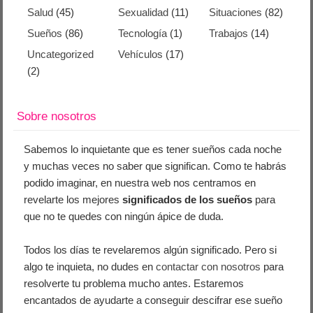
Salud
(45)
Sexualidad
(11)
Situaciones
(82)
Sueños
(86)
Tecnología
(1)
Trabajos
(14)
Uncategorized
Vehículos
(17)
(2)
Sobre nosotros
Sabemos lo inquietante que es tener sueños cada noche
y muchas veces no saber que significan. Como te habrás
podido imaginar, en nuestra web nos centramos en
revelarte los mejores
significados de los sueños
para
que no te quedes con ningún ápice de duda.
Todos los días te revelaremos algún significado. Pero si
algo te inquieta, no dudes en
contactar con nosotros
para
resolverte tu problema mucho antes. Estaremos
encantados de ayudarte a conseguir descifrar ese sueño