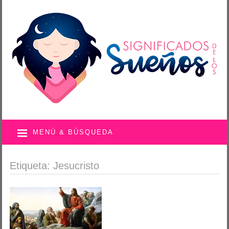
MENÚ & BÚSQUEDA
Etiqueta: Jesucristo