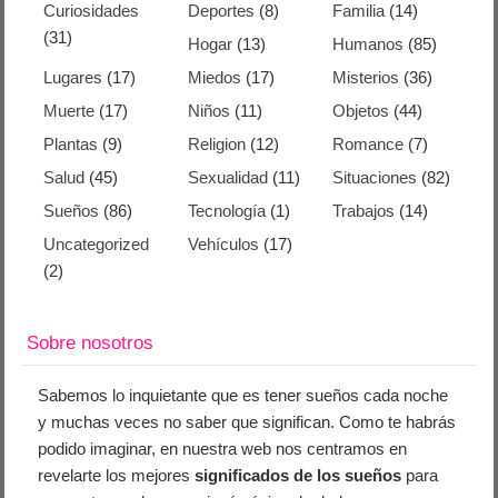
Curiosidades
Deportes
(8)
Familia
(14)
(31)
Hogar
(13)
Humanos
(85)
Lugares
(17)
Miedos
(17)
Misterios
(36)
Muerte
(17)
Niños
(11)
Objetos
(44)
Plantas
(9)
Religion
(12)
Romance
(7)
Salud
(45)
Sexualidad
(11)
Situaciones
(82)
Sueños
(86)
Tecnología
(1)
Trabajos
(14)
Uncategorized
Vehículos
(17)
(2)
Sobre nosotros
Sabemos lo inquietante que es tener sueños cada noche
y muchas veces no saber que significan. Como te habrás
podido imaginar, en nuestra web nos centramos en
revelarte los mejores
significados de los sueños
para