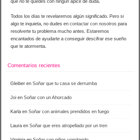
que no te quedes con ningún ápice de duda.
Todos los días te revelaremos algún significado. Pero si
algo te inquieta, no dudes en
contactar con nosotros
para
resolverte tu problema mucho antes. Estaremos
encantados de ayudarte a conseguir descifrar ese sueño
que te atormenta.
Comentarios recientes
Gleiber
en
Soñar que tu casa se derrumba
Joi
en
Soñar con un Ahorcado
Karla
en
Soñar con animales prendidos en fuego
Laura
en
Soñar que eres atropellado por un tren
Virginia
en
Soñar con niños vomitando