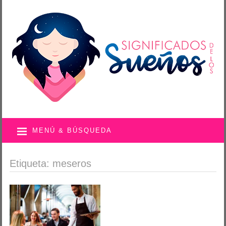
MENÚ & BÚSQUEDA
Etiqueta: meseros