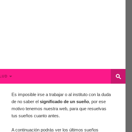
LUD
Es imposible irse a trabajar o al instituto con la duda
de no saber el
significado de un sueño
, por ese
motivo tenemos nuestra web, para que resuelvas
tus sueños cuanto antes.
A continuación podrás ver los últimos sueños