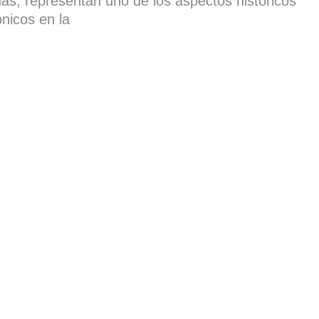
as, representan uno de los aspectos históricos
nicos en la