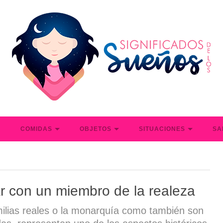
S
COMIDAS
OBJETOS
SITUACIONES
SA
r con un miembro de la realeza
ilias reales o la monarquía como también son