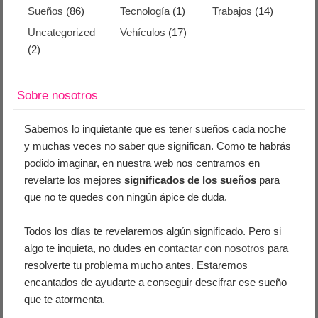
Sueños
(86)
Tecnología
(1)
Trabajos
(14)
Uncategorized
Vehículos
(17)
(2)
Sobre nosotros
Sabemos lo inquietante que es tener sueños cada noche
y muchas veces no saber que significan. Como te habrás
podido imaginar, en nuestra web nos centramos en
revelarte los mejores
significados de los sueños
para
que no te quedes con ningún ápice de duda.
Todos los días te revelaremos algún significado. Pero si
algo te inquieta, no dudes en
contactar con nosotros
para
resolverte tu problema mucho antes. Estaremos
encantados de ayudarte a conseguir descifrar ese sueño
que te atormenta.