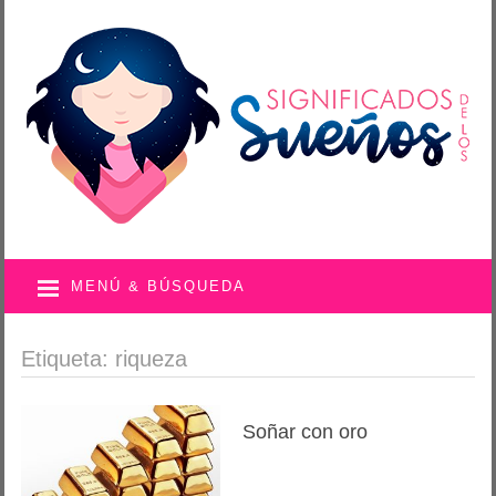
MENÚ & BÚSQUEDA
Etiqueta: riqueza
Soñar con oro