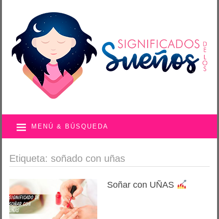
MENÚ & BÚSQUEDA
Etiqueta: soñado con uñas
Soñar con UÑAS