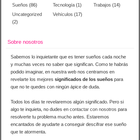
Sueños
(86)
Tecnología
(1)
Trabajos
(14)
Uncategorized
Vehículos
(17)
(2)
Sobre nosotros
Sabemos lo inquietante que es tener sueños cada noche
y muchas veces no saber que significan. Como te habrás
podido imaginar, en nuestra web nos centramos en
revelarte los mejores
significados de los sueños
para
que no te quedes con ningún ápice de duda.
Todos los días te revelaremos algún significado. Pero si
algo te inquieta, no dudes en
contactar con nosotros
para
resolverte tu problema mucho antes. Estaremos
encantados de ayudarte a conseguir descifrar ese sueño
que te atormenta.