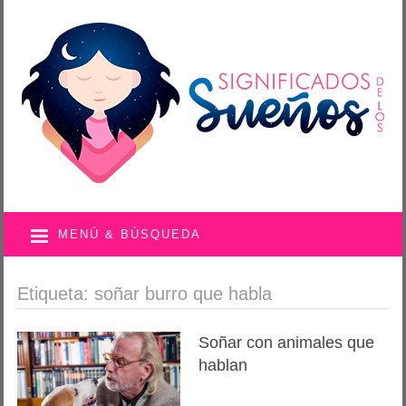
MENÚ & BÚSQUEDA
Etiqueta: soñar burro que habla
Soñar con animales que
hablan