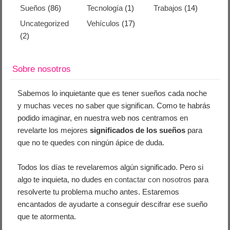
Sueños
(86)
Tecnología
(1)
Trabajos
(14)
Uncategorized
Vehículos
(17)
(2)
Sobre nosotros
Sabemos lo inquietante que es tener sueños cada noche
y muchas veces no saber que significan. Como te habrás
podido imaginar, en nuestra web nos centramos en
revelarte los mejores
significados de los sueños
para
que no te quedes con ningún ápice de duda.
Todos los días te revelaremos algún significado. Pero si
algo te inquieta, no dudes en
contactar con nosotros
para
resolverte tu problema mucho antes. Estaremos
encantados de ayudarte a conseguir descifrar ese sueño
que te atormenta.