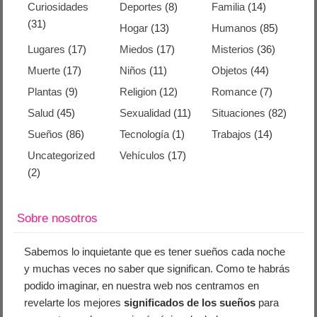
Curiosidades
Deportes
(8)
Familia
(14)
(31)
Hogar
(13)
Humanos
(85)
Lugares
(17)
Miedos
(17)
Misterios
(36)
Muerte
(17)
Niños
(11)
Objetos
(44)
Plantas
(9)
Religion
(12)
Romance
(7)
Salud
(45)
Sexualidad
(11)
Situaciones
(82)
Sueños
(86)
Tecnología
(1)
Trabajos
(14)
Uncategorized
Vehículos
(17)
(2)
Sobre nosotros
Sabemos lo inquietante que es tener sueños cada noche
y muchas veces no saber que significan. Como te habrás
podido imaginar, en nuestra web nos centramos en
revelarte los mejores
significados de los sueños
para