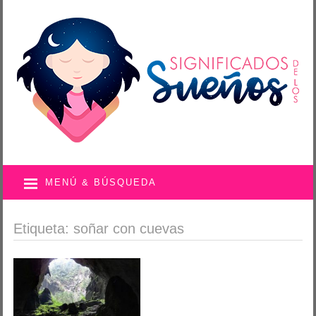
MENÚ & BÚSQUEDA
Etiqueta: soñar con cuevas