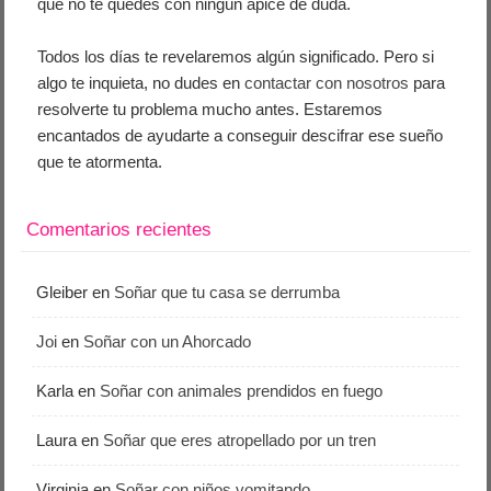
que no te quedes con ningún ápice de duda.
Todos los días te revelaremos algún significado. Pero si
algo te inquieta, no dudes en
contactar con nosotros
para
resolverte tu problema mucho antes. Estaremos
encantados de ayudarte a conseguir descifrar ese sueño
que te atormenta.
Comentarios recientes
Gleiber
en
Soñar que tu casa se derrumba
Joi
en
Soñar con un Ahorcado
Karla
en
Soñar con animales prendidos en fuego
Laura
en
Soñar que eres atropellado por un tren
Virginia
en
Soñar con niños vomitando