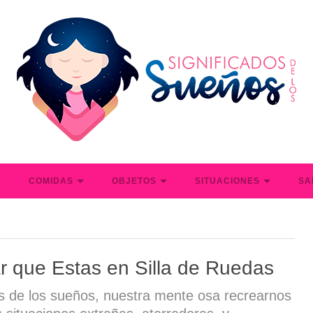
S
COMIDAS
OBJETOS
SITUACIONES
SA
r que Estas en Silla de Ruedas
s de los sueños, nuestra mente osa recrearnos