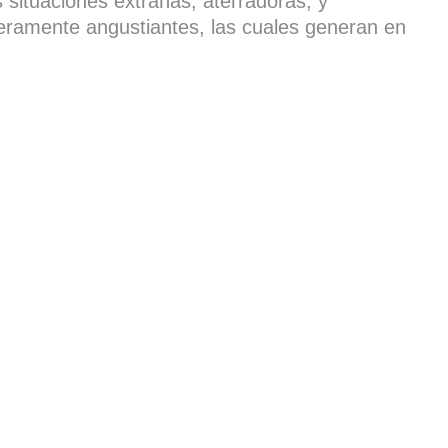
 situaciones extrañas, aterradoras, y
eramente angustiantes, las cuales generan en