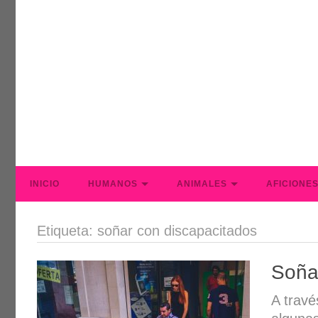
INICIO
HUMANOS
ANIMALES
AFICIONE
Etiqueta: soñar con discapacitados
Soña
A travé