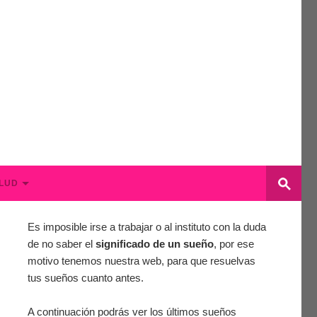
LUD
Es imposible irse a trabajar o al instituto con la duda
de no saber el
significado de un sueño
, por ese
motivo tenemos nuestra web, para que resuelvas
tus sueños cuanto antes.
A continuación podrás ver los últimos sueños