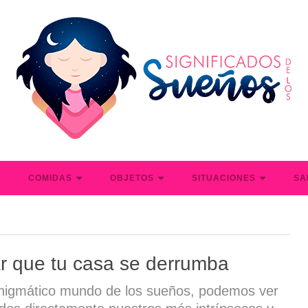
S
COMIDAS
OBJETOS
SITUACIONES
SA
r que tu casa se derrumba
enigmático mundo de los sueños, podemos ver