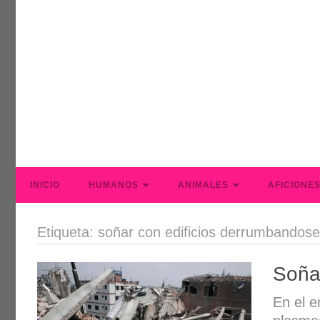
INICIO
HUMANOS
ANIMALES
AFICIONE
Etiqueta: soñar con edificios derrumbandose
Soña
En el 