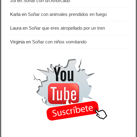
Joi
en
Soñar con un Ahorcado
Karla
en
Soñar con animales prendidos en fuego
Laura
en
Soñar que eres atropellado por un tren
Virginia
en
Soñar con niños vomitando