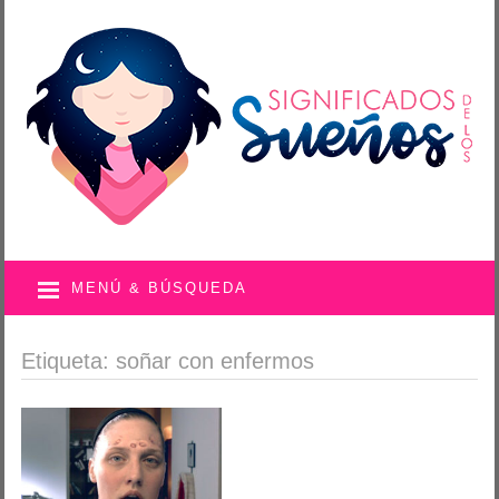
MENÚ & BÚSQUEDA
Etiqueta: soñar con enfermos