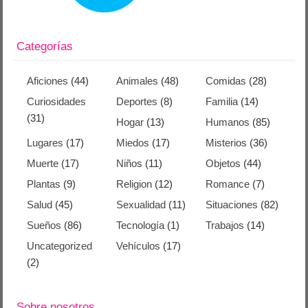
Categorías
Aficiones
(44)
Animales
(48)
Comidas
(28)
Curiosidades
Deportes
(8)
Familia
(14)
(31)
Hogar
(13)
Humanos
(85)
Lugares
(17)
Miedos
(17)
Misterios
(36)
Muerte
(17)
Niños
(11)
Objetos
(44)
Plantas
(9)
Religion
(12)
Romance
(7)
Salud
(45)
Sexualidad
(11)
Situaciones
(82)
Sueños
(86)
Tecnología
(1)
Trabajos
(14)
Uncategorized
Vehículos
(17)
(2)
Sobre nosotros