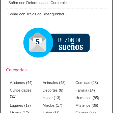
Soñar con Deformidades Corporales
Soñar con Trajes de Bioseguridad
Categorías
Aficiones
(44)
Animales
(48)
Comidas
(28)
Curiosidades
Deportes
(8)
Familia
(14)
(31)
Hogar
(13)
Humanos
(85)
Lugares
(17)
Miedos
(17)
Misterios
(36)
Muerte
(17)
Niños
(11)
Objetos
(44)