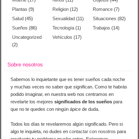
Plantas
(9)
Religion
(12)
Romance
(7)
Salud
(45)
Sexualidad
(11)
Situaciones
(82)
Sueños
(86)
Tecnología
(1)
Trabajos
(14)
Uncategorized
Vehículos
(17)
(2)
Sobre nosotros
Sabemos lo inquietante que es tener sueños cada noche
y muchas veces no saber que significan. Como te habrás
podido imaginar, en nuestra web nos centramos en
revelarte los mejores
significados de los sueños
para
que no te quedes con ningún ápice de duda.
Todos los días te revelaremos algún significado. Pero si
algo te inquieta, no dudes en
contactar con nosotros
para
resolverte tu problema mucho antes. Estaremos