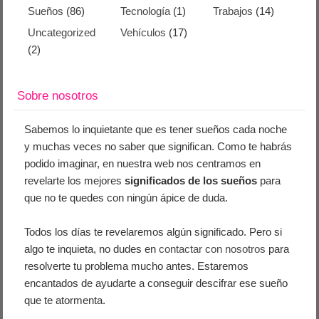
Sueños
(86)
Tecnología
(1)
Trabajos
(14)
Uncategorized
Vehículos
(17)
(2)
Sobre nosotros
Sabemos lo inquietante que es tener sueños cada noche
y muchas veces no saber que significan. Como te habrás
podido imaginar, en nuestra web nos centramos en
revelarte los mejores
significados de los sueños
para
que no te quedes con ningún ápice de duda.
Todos los días te revelaremos algún significado. Pero si
algo te inquieta, no dudes en
contactar con nosotros
para
resolverte tu problema mucho antes. Estaremos
encantados de ayudarte a conseguir descifrar ese sueño
que te atormenta.