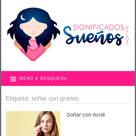
MENÚ & BÚSQUEDA
Etiqueta: soñar con granos
Soñar con Acné