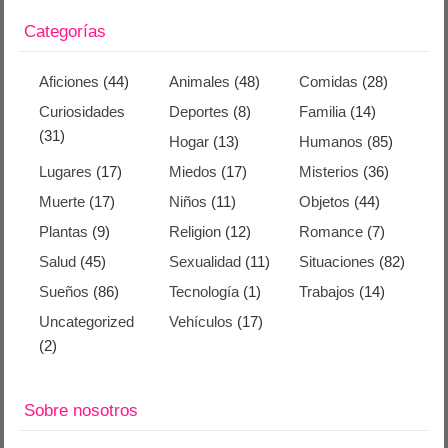
Categorías
Aficiones
(44)
Animales
(48)
Comidas
(28)
Curiosidades
Deportes
(8)
Familia
(14)
(31)
Hogar
(13)
Humanos
(85)
Lugares
(17)
Miedos
(17)
Misterios
(36)
Muerte
(17)
Niños
(11)
Objetos
(44)
Plantas
(9)
Religion
(12)
Romance
(7)
Salud
(45)
Sexualidad
(11)
Situaciones
(82)
Sueños
(86)
Tecnología
(1)
Trabajos
(14)
Uncategorized
Vehículos
(17)
(2)
Sobre nosotros