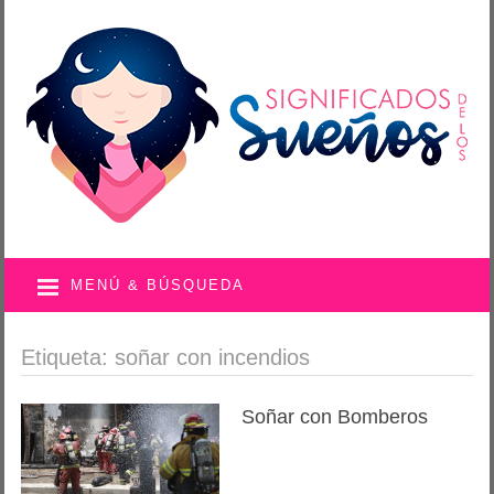
MENÚ & BÚSQUEDA
Etiqueta: soñar con incendios
Soñar con Bomberos