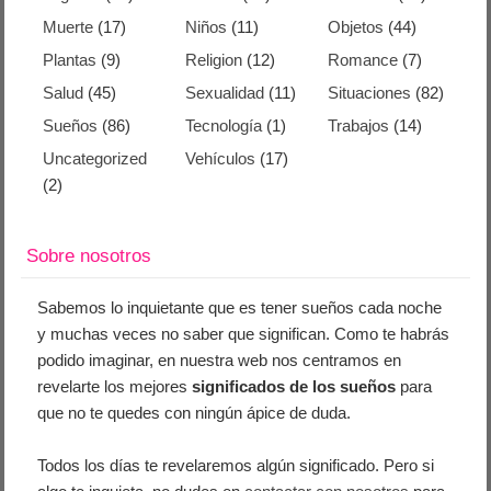
Muerte
(17)
Niños
(11)
Objetos
(44)
Plantas
(9)
Religion
(12)
Romance
(7)
Salud
(45)
Sexualidad
(11)
Situaciones
(82)
Sueños
(86)
Tecnología
(1)
Trabajos
(14)
Uncategorized
Vehículos
(17)
(2)
Sobre nosotros
Sabemos lo inquietante que es tener sueños cada noche
y muchas veces no saber que significan. Como te habrás
podido imaginar, en nuestra web nos centramos en
revelarte los mejores
significados de los sueños
para
que no te quedes con ningún ápice de duda.
Todos los días te revelaremos algún significado. Pero si