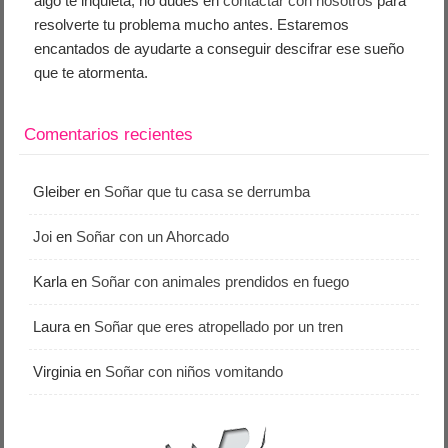
algo te inquieta, no dudes en
contactar con nosotros
para
resolverte tu problema mucho antes. Estaremos
encantados de ayudarte a conseguir descifrar ese sueño
que te atormenta.
Comentarios recientes
Gleiber
en
Soñar que tu casa se derrumba
Joi
en
Soñar con un Ahorcado
Karla
en
Soñar con animales prendidos en fuego
Laura
en
Soñar que eres atropellado por un tren
Virginia
en
Soñar con niños vomitando