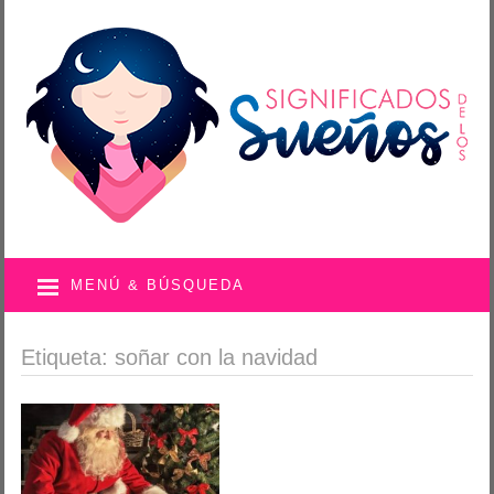
MENÚ & BÚSQUEDA
Etiqueta: soñar con la navidad