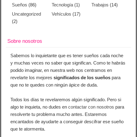
Sueños
(86)
Tecnología
(1)
Trabajos
(14)
Uncategorized
Vehículos
(17)
(2)
Sobre nosotros
Sabemos lo inquietante que es tener sueños cada noche
y muchas veces no saber que significan. Como te habrás
podido imaginar, en nuestra web nos centramos en
revelarte los mejores
significados de los sueños
para
que no te quedes con ningún ápice de duda.
Todos los días te revelaremos algún significado. Pero si
algo te inquieta, no dudes en
contactar con nosotros
para
resolverte tu problema mucho antes. Estaremos
encantados de ayudarte a conseguir descifrar ese sueño
que te atormenta.