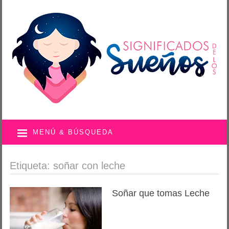
MENÚ & BÚSQUEDA
Etiqueta: soñar con leche
Soñar que tomas Leche