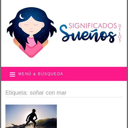
MENÚ & BÚSQUEDA
Etiqueta: soñar con mar