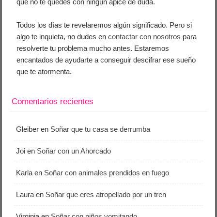
que no te quedes con ningún ápice de duda.
Todos los días te revelaremos algún significado. Pero si
algo te inquieta, no dudes en
contactar con nosotros
para
resolverte tu problema mucho antes. Estaremos
encantados de ayudarte a conseguir descifrar ese sueño
que te atormenta.
Comentarios recientes
Gleiber
en
Soñar que tu casa se derrumba
Joi
en
Soñar con un Ahorcado
Karla
en
Soñar con animales prendidos en fuego
Laura
en
Soñar que eres atropellado por un tren
Virginia
en
Soñar con niños vomitando