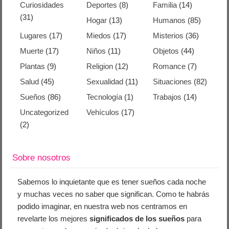
Curiosidades
Deportes
(8)
Familia
(14)
(31)
Hogar
(13)
Humanos
(85)
Lugares
(17)
Miedos
(17)
Misterios
(36)
Muerte
(17)
Niños
(11)
Objetos
(44)
Plantas
(9)
Religion
(12)
Romance
(7)
Salud
(45)
Sexualidad
(11)
Situaciones
(82)
Sueños
(86)
Tecnología
(1)
Trabajos
(14)
Uncategorized
Vehículos
(17)
(2)
Sobre nosotros
Sabemos lo inquietante que es tener sueños cada noche
y muchas veces no saber que significan. Como te habrás
podido imaginar, en nuestra web nos centramos en
revelarte los mejores
significados de los sueños
para