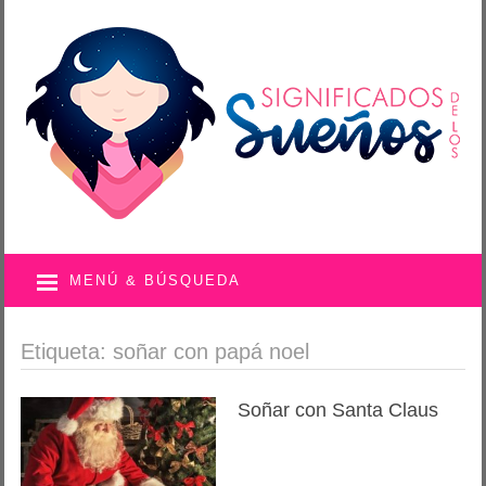
MENÚ & BÚSQUEDA
Etiqueta: soñar con papá noel
Soñar con Santa Claus