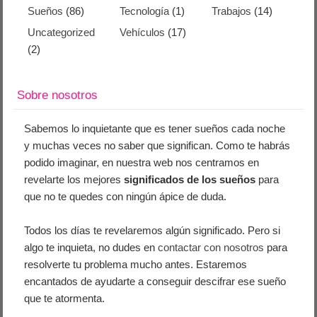
Sueños
(86)
Tecnología
(1)
Trabajos
(14)
Uncategorized
Vehículos
(17)
(2)
Sobre nosotros
Sabemos lo inquietante que es tener sueños cada noche
y muchas veces no saber que significan. Como te habrás
podido imaginar, en nuestra web nos centramos en
revelarte los mejores
significados de los sueños
para
que no te quedes con ningún ápice de duda.
Todos los días te revelaremos algún significado. Pero si
algo te inquieta, no dudes en
contactar con nosotros
para
resolverte tu problema mucho antes. Estaremos
encantados de ayudarte a conseguir descifrar ese sueño
que te atormenta.