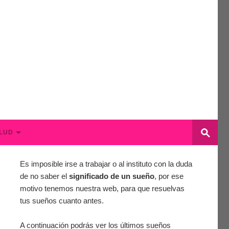
LUD
Es imposible irse a trabajar o al instituto con la duda
de no saber el
significado de un sueño
, por ese
motivo tenemos nuestra web, para que resuelvas
tus sueños cuanto antes.
A continuación podrás ver los últimos sueños