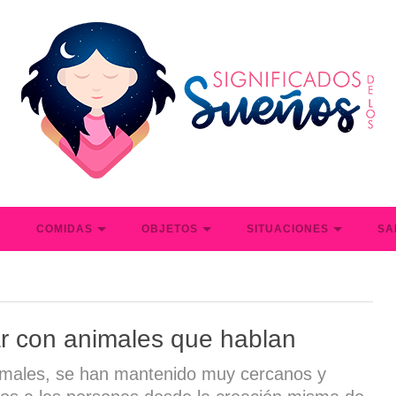
S
COMIDAS
OBJETOS
SITUACIONES
SA
r con animales que hablan
imales, se han mantenido muy cercanos y