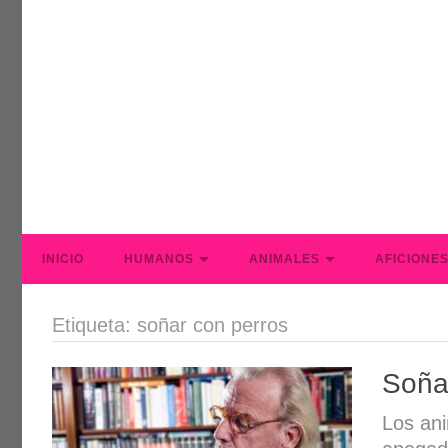
INICIO
HUMANOS
ANIMALES
AFICIONE
Etiqueta: soñar con perros
Soña
Los an