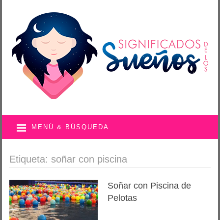
MENÚ & BÚSQUEDA
Etiqueta: soñar con piscina
Soñar con Piscina de
Pelotas