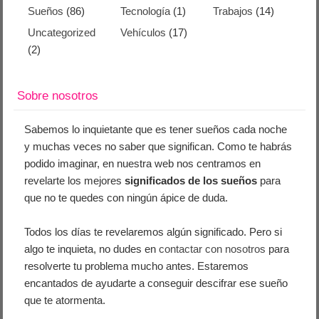
Sueños
(86)
Tecnología
(1)
Trabajos
(14)
Uncategorized
Vehículos
(17)
(2)
Sobre nosotros
Sabemos lo inquietante que es tener sueños cada noche
y muchas veces no saber que significan. Como te habrás
podido imaginar, en nuestra web nos centramos en
revelarte los mejores
significados de los sueños
para
que no te quedes con ningún ápice de duda.
Todos los días te revelaremos algún significado. Pero si
algo te inquieta, no dudes en
contactar con nosotros
para
resolverte tu problema mucho antes. Estaremos
encantados de ayudarte a conseguir descifrar ese sueño
que te atormenta.