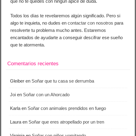
que no te quedes con ningún ápice de duda.
Todos los días te revelaremos algún significado. Pero si
algo te inquieta, no dudes en
contactar con nosotros
para
resolverte tu problema mucho antes. Estaremos
encantados de ayudarte a conseguir descifrar ese sueño
que te atormenta.
Comentarios recientes
Gleiber
en
Soñar que tu casa se derrumba
Joi
en
Soñar con un Ahorcado
Karla
en
Soñar con animales prendidos en fuego
Laura
en
Soñar que eres atropellado por un tren
Virginia
en
Soñar con niños vomitando