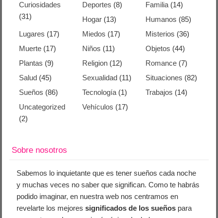
Curiosidades
Deportes
(8)
Familia
(14)
(31)
Hogar
(13)
Humanos
(85)
Lugares
(17)
Miedos
(17)
Misterios
(36)
Muerte
(17)
Niños
(11)
Objetos
(44)
Plantas
(9)
Religion
(12)
Romance
(7)
Salud
(45)
Sexualidad
(11)
Situaciones
(82)
Sueños
(86)
Tecnología
(1)
Trabajos
(14)
Uncategorized
Vehículos
(17)
(2)
Sobre nosotros
Sabemos lo inquietante que es tener sueños cada noche
y muchas veces no saber que significan. Como te habrás
podido imaginar, en nuestra web nos centramos en
revelarte los mejores
significados de los sueños
para