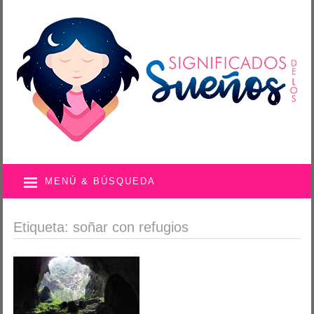
MENÚ & BÚSQUEDA
Etiqueta: soñar con refugios