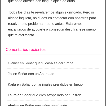
que no te quedes con ningún ápice de duda.
Todos los días te revelaremos algún significado. Pero si
algo te inquieta, no dudes en
contactar con nosotros
para
resolverte tu problema mucho antes. Estaremos
encantados de ayudarte a conseguir descifrar ese sueño
que te atormenta.
Comentarios recientes
Gleiber
en
Soñar que tu casa se derrumba
Joi
en
Soñar con un Ahorcado
Karla
en
Soñar con animales prendidos en fuego
Laura
en
Soñar que eres atropellado por un tren
Virginia
en
Soñar con niños vomitando