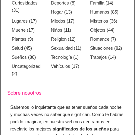
Curiosidades
Deportes
(8)
Familia
(14)
(31)
Hogar
(13)
Humanos
(85)
Lugares
(17)
Miedos
(17)
Misterios
(36)
Muerte
(17)
Niños
(11)
Objetos
(44)
Plantas
(9)
Religion
(12)
Romance
(7)
Salud
(45)
Sexualidad
(11)
Situaciones
(82)
Sueños
(86)
Tecnología
(1)
Trabajos
(14)
Uncategorized
Vehículos
(17)
(2)
Sobre nosotros
Sabemos lo inquietante que es tener sueños cada noche
y muchas veces no saber que significan. Como te habrás
podido imaginar, en nuestra web nos centramos en
revelarte los mejores
significados de los sueños
para