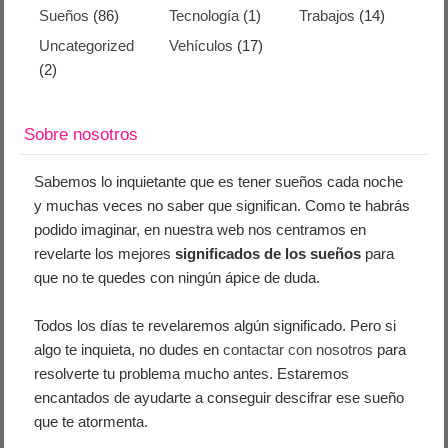
Sueños
(86)
Tecnología
(1)
Trabajos
(14)
Uncategorized
Vehículos
(17)
(2)
Sobre nosotros
Sabemos lo inquietante que es tener sueños cada noche
y muchas veces no saber que significan. Como te habrás
podido imaginar, en nuestra web nos centramos en
revelarte los mejores
significados de los sueños
para
que no te quedes con ningún ápice de duda.
Todos los días te revelaremos algún significado. Pero si
algo te inquieta, no dudes en
contactar con nosotros
para
resolverte tu problema mucho antes. Estaremos
encantados de ayudarte a conseguir descifrar ese sueño
que te atormenta.