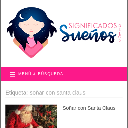
MENÚ & BÚSQUEDA
Etiqueta: soñar con santa claus
Soñar con Santa Claus