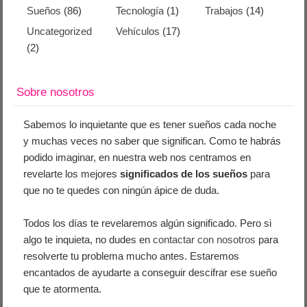
Sueños
(86)
Tecnología
(1)
Trabajos
(14)
Uncategorized
Vehículos
(17)
(2)
Sobre nosotros
Sabemos lo inquietante que es tener sueños cada noche
y muchas veces no saber que significan. Como te habrás
podido imaginar, en nuestra web nos centramos en
revelarte los mejores
significados de los sueños
para
que no te quedes con ningún ápice de duda.
Todos los días te revelaremos algún significado. Pero si
algo te inquieta, no dudes en
contactar con nosotros
para
resolverte tu problema mucho antes. Estaremos
encantados de ayudarte a conseguir descifrar ese sueño
que te atormenta.