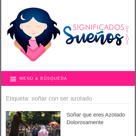
MENÚ & BÚSQUEDA
Etiqueta: soñar con ser azotado
Soñar que eres Azotado
Dolorosamente