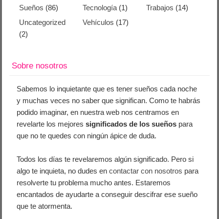
Sueños
(86)
Tecnología
(1)
Trabajos
(14)
Uncategorized
Vehículos
(17)
(2)
Sobre nosotros
Sabemos lo inquietante que es tener sueños cada noche
y muchas veces no saber que significan. Como te habrás
podido imaginar, en nuestra web nos centramos en
revelarte los mejores
significados de los sueños
para
que no te quedes con ningún ápice de duda.
Todos los días te revelaremos algún significado. Pero si
algo te inquieta, no dudes en
contactar con nosotros
para
resolverte tu problema mucho antes. Estaremos
encantados de ayudarte a conseguir descifrar ese sueño
que te atormenta.