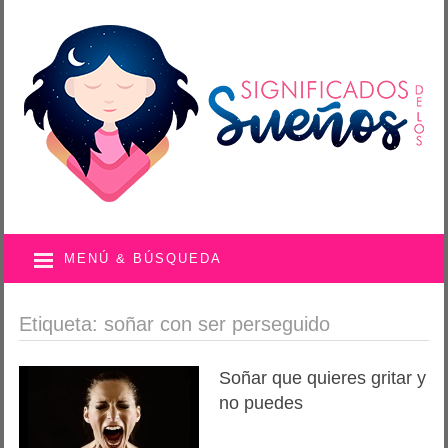
MENÚ & BÚSQUEDA
Etiqueta: soñar con ser perseguido
Soñar que quieres gritar y
no puedes