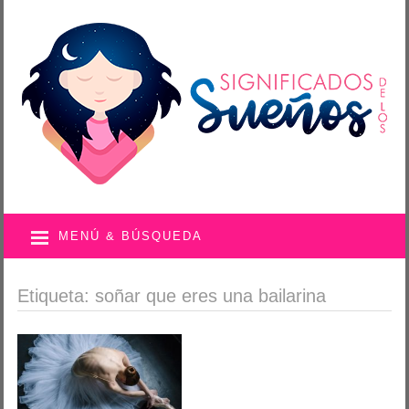
MENÚ & BÚSQUEDA
Etiqueta: soñar que eres una bailarina