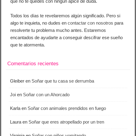
que no te quedes con ningún ápice de duda.
Todos los días te revelaremos algún significado. Pero si
algo te inquieta, no dudes en
contactar con nosotros
para
resolverte tu problema mucho antes. Estaremos
encantados de ayudarte a conseguir descifrar ese sueño
que te atormenta.
Comentarios recientes
Gleiber
en
Soñar que tu casa se derrumba
Joi
en
Soñar con un Ahorcado
Karla
en
Soñar con animales prendidos en fuego
Laura
en
Soñar que eres atropellado por un tren
Virginia
en
Soñar con niños vomitando