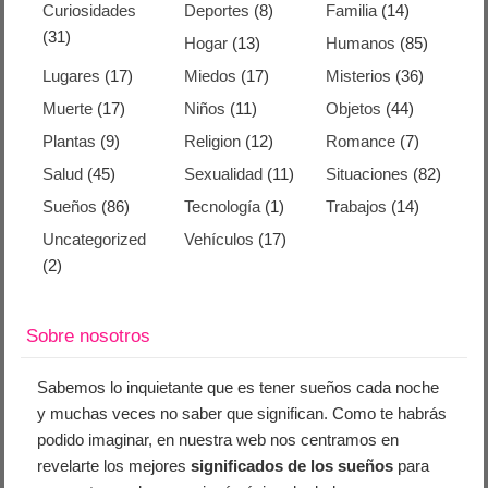
Curiosidades
Deportes
(8)
Familia
(14)
(31)
Hogar
(13)
Humanos
(85)
Lugares
(17)
Miedos
(17)
Misterios
(36)
Muerte
(17)
Niños
(11)
Objetos
(44)
Plantas
(9)
Religion
(12)
Romance
(7)
Salud
(45)
Sexualidad
(11)
Situaciones
(82)
Sueños
(86)
Tecnología
(1)
Trabajos
(14)
Uncategorized
Vehículos
(17)
(2)
Sobre nosotros
Sabemos lo inquietante que es tener sueños cada noche
y muchas veces no saber que significan. Como te habrás
podido imaginar, en nuestra web nos centramos en
revelarte los mejores
significados de los sueños
para