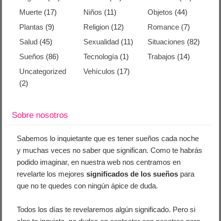
Muerte
(17)
Niños
(11)
Objetos
(44)
Plantas
(9)
Religion
(12)
Romance
(7)
Salud
(45)
Sexualidad
(11)
Situaciones
(82)
Sueños
(86)
Tecnología
(1)
Trabajos
(14)
Uncategorized
Vehículos
(17)
(2)
Sobre nosotros
Sabemos lo inquietante que es tener sueños cada noche
y muchas veces no saber que significan. Como te habrás
podido imaginar, en nuestra web nos centramos en
revelarte los mejores
significados de los sueños
para
que no te quedes con ningún ápice de duda.
Todos los días te revelaremos algún significado. Pero si