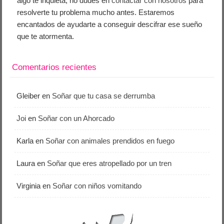
algo te inquieta, no dudes en
contactar con nosotros
para
resolverte tu problema mucho antes. Estaremos
encantados de ayudarte a conseguir descifrar ese sueño
que te atormenta.
Comentarios recientes
Gleiber
en
Soñar que tu casa se derrumba
Joi
en
Soñar con un Ahorcado
Karla
en
Soñar con animales prendidos en fuego
Laura
en
Soñar que eres atropellado por un tren
Virginia
en
Soñar con niños vomitando