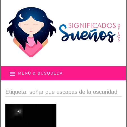
MENÚ & BÚSQUEDA
Etiqueta: soñar que escapas de la oscuridad