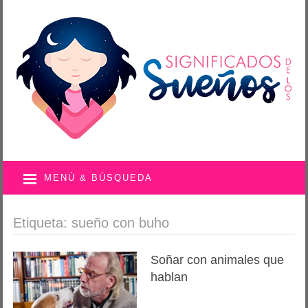
MENÚ & BÚSQUEDA
Etiqueta: sueño con buho
Soñar con animales que
hablan