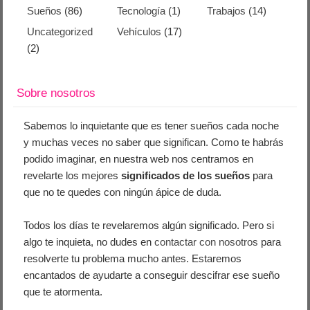
Sueños
(86)
Tecnología
(1)
Trabajos
(14)
Uncategorized
Vehículos
(17)
(2)
Sobre nosotros
Sabemos lo inquietante que es tener sueños cada noche
y muchas veces no saber que significan. Como te habrás
podido imaginar, en nuestra web nos centramos en
revelarte los mejores
significados de los sueños
para
que no te quedes con ningún ápice de duda.
Todos los días te revelaremos algún significado. Pero si
algo te inquieta, no dudes en
contactar con nosotros
para
resolverte tu problema mucho antes. Estaremos
encantados de ayudarte a conseguir descifrar ese sueño
que te atormenta.