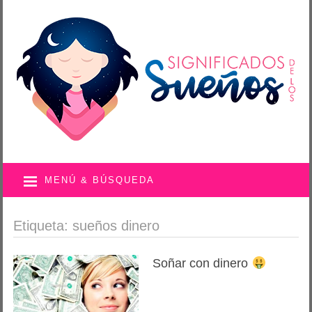
MENÚ & BÚSQUEDA
Etiqueta: sueños dinero
Soñar con dinero