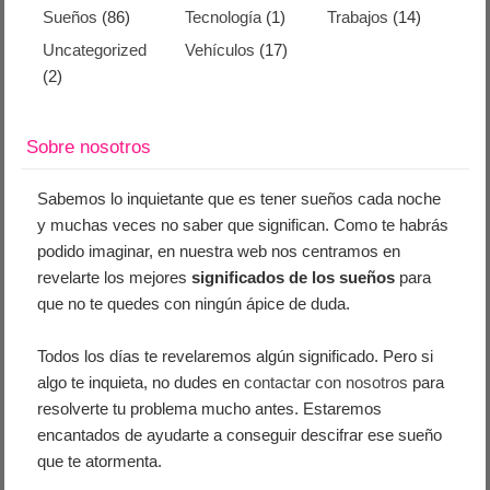
Sueños
(86)
Tecnología
(1)
Trabajos
(14)
Uncategorized
Vehículos
(17)
(2)
Sobre nosotros
Sabemos lo inquietante que es tener sueños cada noche
y muchas veces no saber que significan. Como te habrás
podido imaginar, en nuestra web nos centramos en
revelarte los mejores
significados de los sueños
para
que no te quedes con ningún ápice de duda.
Todos los días te revelaremos algún significado. Pero si
algo te inquieta, no dudes en
contactar con nosotros
para
resolverte tu problema mucho antes. Estaremos
encantados de ayudarte a conseguir descifrar ese sueño
que te atormenta.