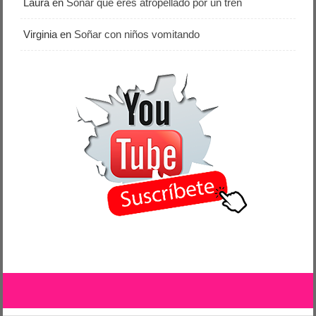
Laura
en
Soñar que eres atropellado por un tren
Virginia
en
Soñar con niños vomitando