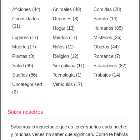
Aficiones
(44)
Animales
(48)
Comidas
(28)
Curiosidades
Deportes
(8)
Familia
(14)
(31)
Hogar
(13)
Humanos
(85)
Lugares
(17)
Miedos
(17)
Misterios
(36)
Muerte
(17)
Niños
(11)
Objetos
(44)
Plantas
(9)
Religion
(12)
Romance
(7)
Salud
(45)
Sexualidad
(11)
Situaciones
(82)
Sueños
(86)
Tecnología
(1)
Trabajos
(14)
Uncategorized
Vehículos
(17)
(2)
Sobre nosotros
Sabemos lo inquietante que es tener sueños cada noche
y muchas veces no saber que significan. Como te habrás