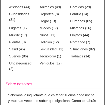
Aficiones
(44)
Animales
(48)
Comidas
(28)
Curiosidades
Deportes
(8)
Familia
(14)
(31)
Hogar
(13)
Humanos
(85)
Lugares
(17)
Miedos
(17)
Misterios
(36)
Muerte
(17)
Niños
(11)
Objetos
(44)
Plantas
(9)
Religion
(12)
Romance
(7)
Salud
(45)
Sexualidad
(11)
Situaciones
(82)
Sueños
(86)
Tecnología
(1)
Trabajos
(14)
Uncategorized
Vehículos
(17)
(2)
Sobre nosotros
Sabemos lo inquietante que es tener sueños cada noche
y muchas veces no saber que significan. Como te habrás