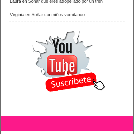
Laura
en
Soñar que eres atropellado por un tren
Virginia
en
Soñar con niños vomitando