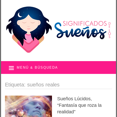
MENÚ & BÚSQUEDA
Etiqueta: sueños reales
Sueños Lúcidos,
“Fantasía que roza la
realidad”