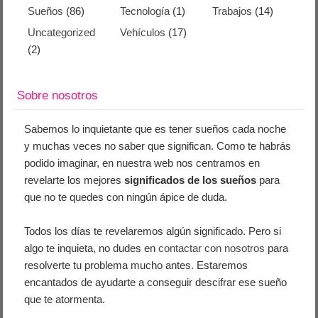
Sueños
(86)
Tecnología
(1)
Trabajos
(14)
Uncategorized
Vehículos
(17)
(2)
Sobre nosotros
Sabemos lo inquietante que es tener sueños cada noche
y muchas veces no saber que significan. Como te habrás
podido imaginar, en nuestra web nos centramos en
revelarte los mejores
significados de los sueños
para
que no te quedes con ningún ápice de duda.
Todos los días te revelaremos algún significado. Pero si
algo te inquieta, no dudes en
contactar con nosotros
para
resolverte tu problema mucho antes. Estaremos
encantados de ayudarte a conseguir descifrar ese sueño
que te atormenta.