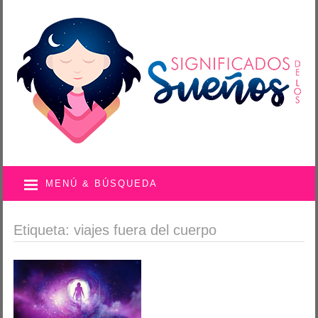
MENÚ & BÚSQUEDA
Etiqueta: viajes fuera del cuerpo