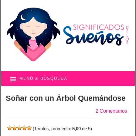
MENÚ & BÚSQUEDA
Soñar con un Árbol Quemándose
2 Comentarios
(
1
votos, promedio:
5,00
de 5)