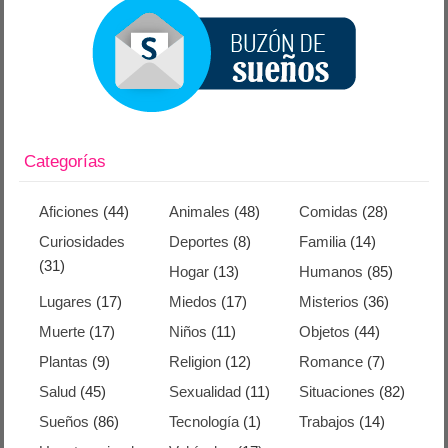
Categorías
Aficiones
(44)
Animales
(48)
Comidas
(28)
Curiosidades
Deportes
(8)
Familia
(14)
(31)
Hogar
(13)
Humanos
(85)
Lugares
(17)
Miedos
(17)
Misterios
(36)
Muerte
(17)
Niños
(11)
Objetos
(44)
Plantas
(9)
Religion
(12)
Romance
(7)
Salud
(45)
Sexualidad
(11)
Situaciones
(82)
Sueños
(86)
Tecnología
(1)
Trabajos
(14)