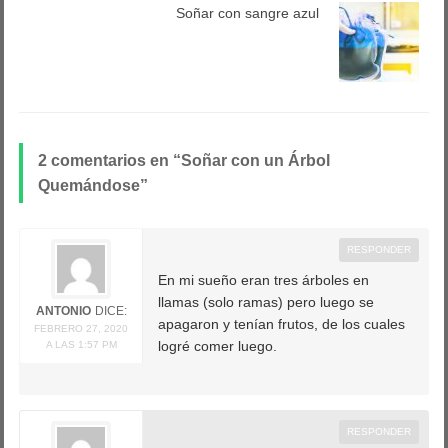
Soñar con sangre azul
2 comentarios en “ Soñar con un Árbol
Quemándose”
RESPONDER
En mi sueño eran tres árboles en
llamas (solo ramas) pero luego se
ANTONIO
DICE:
apagaron y tenían frutos, de los cuales
FEBRERO 27, 2020
logré comer luego.
A LAS 1:57 PM
RESPONDER