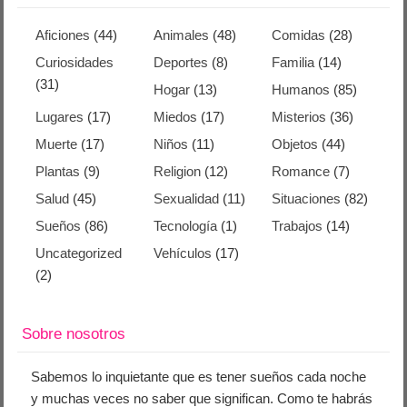
Aficiones
(44)
Animales
(48)
Comidas
(28)
Curiosidades
Deportes
(8)
Familia
(14)
(31)
Hogar
(13)
Humanos
(85)
Lugares
(17)
Miedos
(17)
Misterios
(36)
Muerte
(17)
Niños
(11)
Objetos
(44)
Plantas
(9)
Religion
(12)
Romance
(7)
Salud
(45)
Sexualidad
(11)
Situaciones
(82)
Sueños
(86)
Tecnología
(1)
Trabajos
(14)
Uncategorized
Vehículos
(17)
(2)
Sobre nosotros
Sabemos lo inquietante que es tener sueños cada noche
y muchas veces no saber que significan. Como te habrás