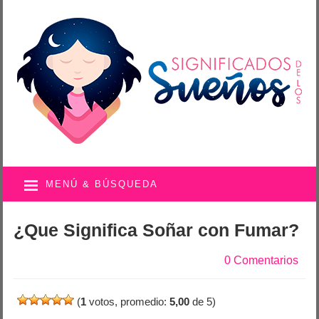
MENÚ & BÚSQUEDA
¿Que Significa Soñar con Fumar?
0 Comentarios
(
1
votos, promedio:
5,00
de 5)