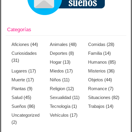
Categorías
Aficiones
(44)
Animales
(48)
Comidas
(28)
Curiosidades
Deportes
(8)
Familia
(14)
(31)
Hogar
(13)
Humanos
(85)
Lugares
(17)
Miedos
(17)
Misterios
(36)
Muerte
(17)
Niños
(11)
Objetos
(44)
Plantas
(9)
Religion
(12)
Romance
(7)
Salud
(45)
Sexualidad
(11)
Situaciones
(82)
Sueños
(86)
Tecnología
(1)
Trabajos
(14)
Uncategorized
Vehículos
(17)
(2)