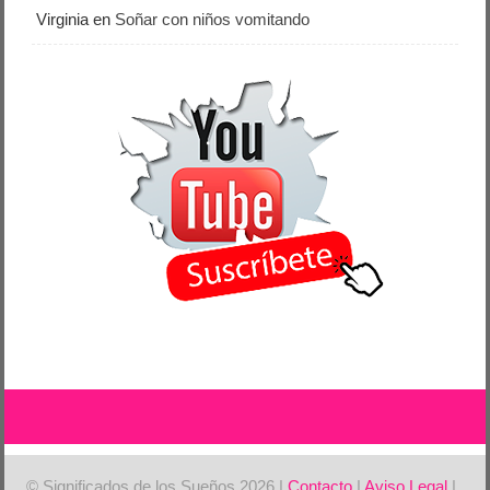
Virginia
en
Soñar con niños vomitando
© Significados de los Sueños 2026 |
Contacto
|
Aviso Legal
|