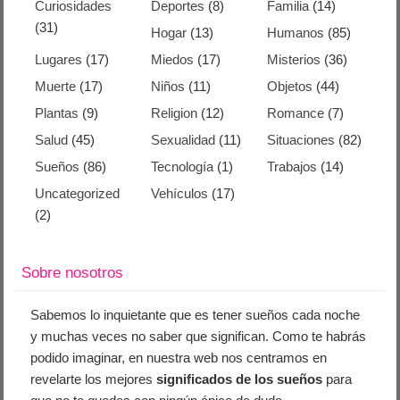
Curiosidades
Deportes
(8)
Familia
(14)
(31)
Hogar
(13)
Humanos
(85)
Lugares
(17)
Miedos
(17)
Misterios
(36)
Muerte
(17)
Niños
(11)
Objetos
(44)
Plantas
(9)
Religion
(12)
Romance
(7)
Salud
(45)
Sexualidad
(11)
Situaciones
(82)
Sueños
(86)
Tecnología
(1)
Trabajos
(14)
Uncategorized
Vehículos
(17)
(2)
Sobre nosotros
Sabemos lo inquietante que es tener sueños cada noche
y muchas veces no saber que significan. Como te habrás
podido imaginar, en nuestra web nos centramos en
revelarte los mejores
significados de los sueños
para