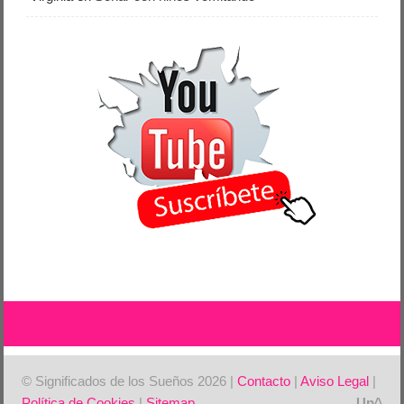
© Significados de los Sueños 2026 |
Contacto
|
Aviso Legal
|
Política de Cookies
|
Sitemap