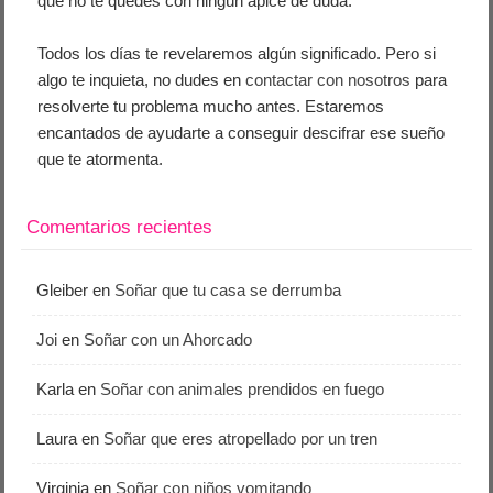
que no te quedes con ningún ápice de duda.
Todos los días te revelaremos algún significado. Pero si
algo te inquieta, no dudes en
contactar con nosotros
para
resolverte tu problema mucho antes. Estaremos
encantados de ayudarte a conseguir descifrar ese sueño
que te atormenta.
Comentarios recientes
Gleiber
en
Soñar que tu casa se derrumba
Joi
en
Soñar con un Ahorcado
Karla
en
Soñar con animales prendidos en fuego
Laura
en
Soñar que eres atropellado por un tren
Virginia
en
Soñar con niños vomitando