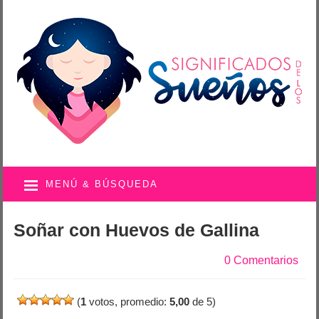
MENÚ & BÚSQUEDA
Soñar con Huevos de Gallina
0 Comentarios
(
1
votos, promedio:
5,00
de 5)