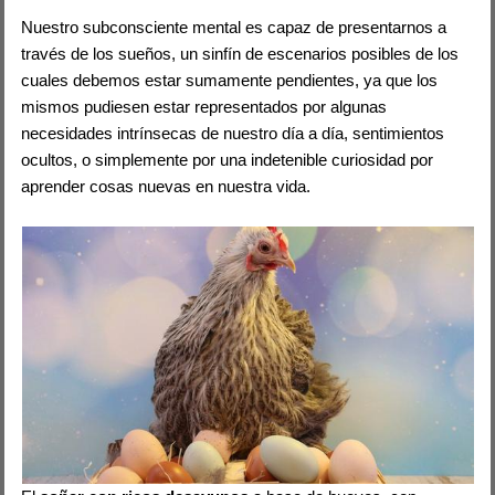
Nuestro subconsciente mental es capaz de presentarnos a
través de los sueños, un sinfín de escenarios posibles de los
cuales debemos estar sumamente pendientes, ya que los
mismos pudiesen estar representados por algunas
necesidades intrínsecas de nuestro día a día, sentimientos
ocultos, o simplemente por una indetenible curiosidad por
aprender cosas nuevas en nuestra vida.