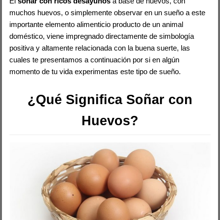
El
soñar con ricos desayunos
a base de huevos, con
muchos huevos, o simplemente observar en un sueño a este
importante elemento alimenticio producto de un animal
doméstico, viene impregnado directamente de simbología
positiva y altamente relacionada con la buena suerte, las
cuales te presentamos a continuación por si en algún
momento de tu vida experimentas este tipo de sueño.
¿Qué Significa Soñar con
Huevos?