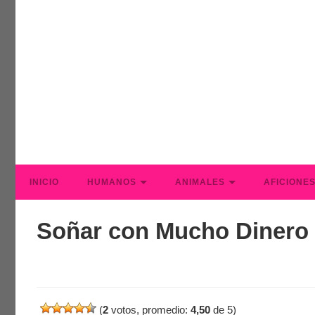
INICIO
HUMANOS
ANIMALES
AFICIONE
Soñar con Mucho Dinero
(
2
votos, promedio:
4,50
de 5)