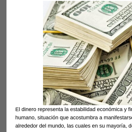
El dinero representa la estabilidad económica y 
humano, situación que acostumbra a manifestars
alrededor del mundo, las cuales en su mayoría, 