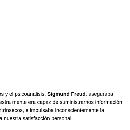
s y el psicoanálisis,
Sigmund Freud
, aseguraba
uestra mente era capaz de suministrarnos información
ntrínsecos, e impulsaba inconscientemente la
 nuestra satisfacción personal.