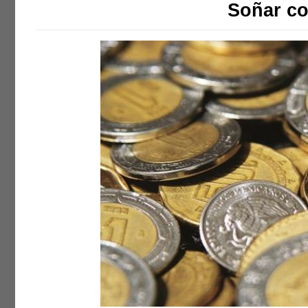
Soñar c