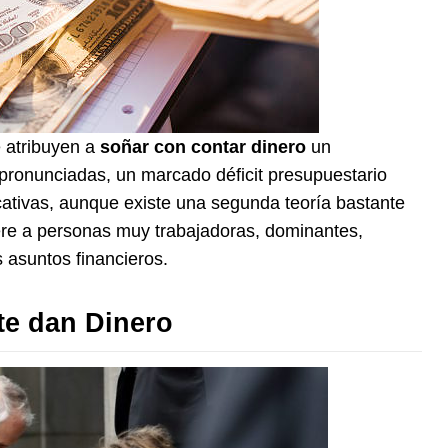
e atribuyen a
soñar con contar dinero
un
ronunciadas, un marcado déficit presupuestario
icativas, aunque existe una segunda teoría bastante
iere a personas muy trabajadoras, dominantes,
asuntos financieros.
te dan Dinero