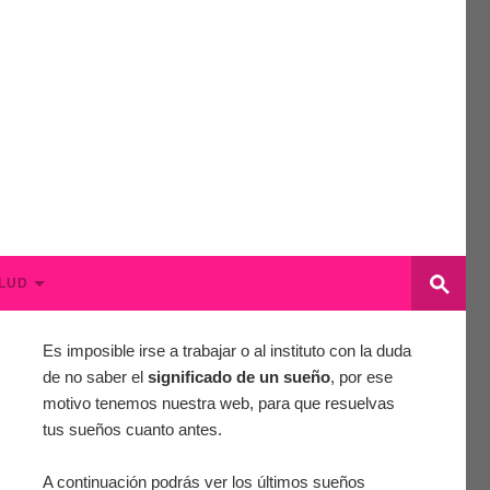
LUD
Es imposible irse a trabajar o al instituto con la duda
de no saber el
significado de un sueño
, por ese
motivo tenemos nuestra web, para que resuelvas
tus sueños cuanto antes.
A continuación podrás ver los últimos sueños