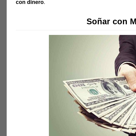
con dinero
.
Soñar con M