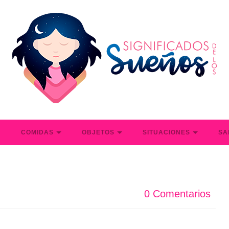
S
COMIDAS
OBJETOS
SITUACIONES
SA
0 Comentarios