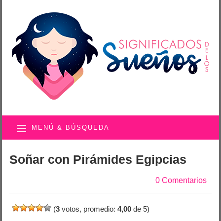
MENÚ & BÚSQUEDA
Soñar con Pirámides Egipcias
0 Comentarios
(
3
votos, promedio:
4,00
de 5)