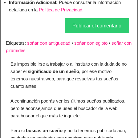
Información Adicional:
Puede consultar la información
detallada en la
Política de Privacidad
.
Etiquetas:
soñar con antiguedad
•
soñar con egipto
•
soñar con
pirámides
Es imposible irse a trabajar o al instituto con la duda de no
saber el
significado de un sueño
, por ese motivo
tenemos nuestra web, para que resuelvas tus sueños
cuanto antes.
A continuación podrás ver los últimos sueños publicados,
pero te aconsejamos que uses el buscador de la web
para buscar el que más te inquiete.
Pero si
buscas un sueño
y no lo tenemos publicado aún,
no dudes en contactar con nosotros para publicarlo