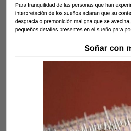
Para tranquilidad de las personas que han experim
interpretación de los sueños aclaran que su cont
desgracia o premonición maligna que se avecina
pequeños detalles presentes en el sueño para pod
Soñar con 