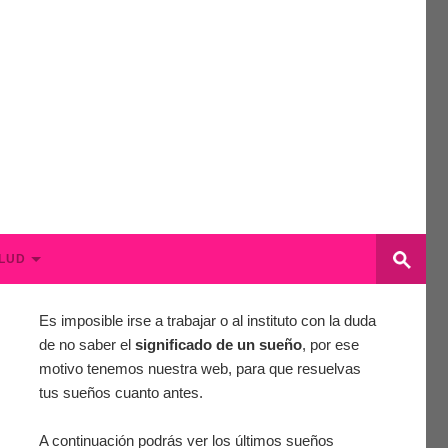
LUD
Es imposible irse a trabajar o al instituto con la duda
de no saber el
significado de un sueño
, por ese
motivo tenemos nuestra web, para que resuelvas
tus sueños cuanto antes.
A continuación podrás ver los últimos sueños