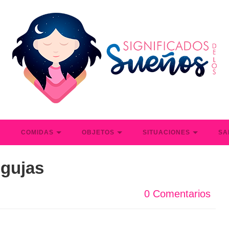
S
COMIDAS
OBJETOS
SITUACIONES
SA
gujas
0 Comentarios