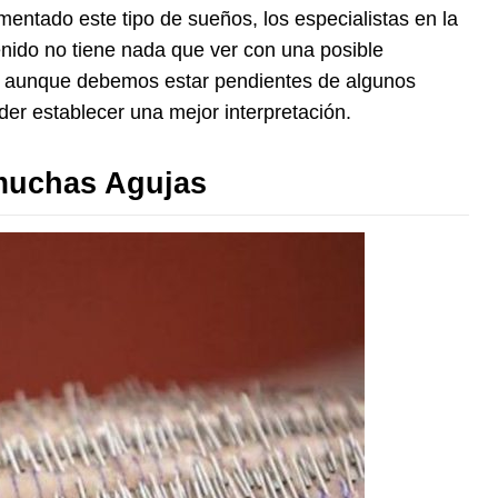
entado este tipo de sueños, los especialistas en la
enido no tiene nada que ver con una posible
, aunque debemos estar pendientes de algunos
er establecer una mejor interpretación.
muchas Agujas