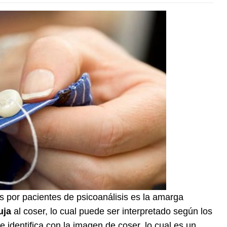
 por pacientes de psicoanálisis es la amarga
uja
al coser, lo cual puede ser interpretado según los
 identifica con la imagen de coser, lo cual es un