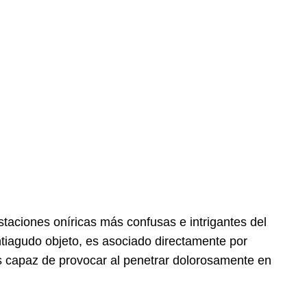
staciones oníricas más confusas e intrigantes del
iagudo objeto, es asociado directamente por
s capaz de provocar al penetrar dolorosamente en