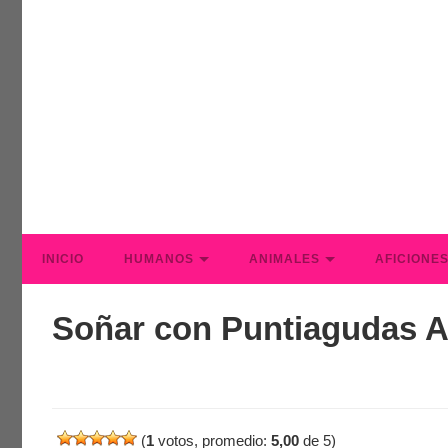
INICIO
HUMANOS
ANIMALES
AFICIONE
Soñar con Puntiagudas A
(
1
votos, promedio:
5,00
de 5)