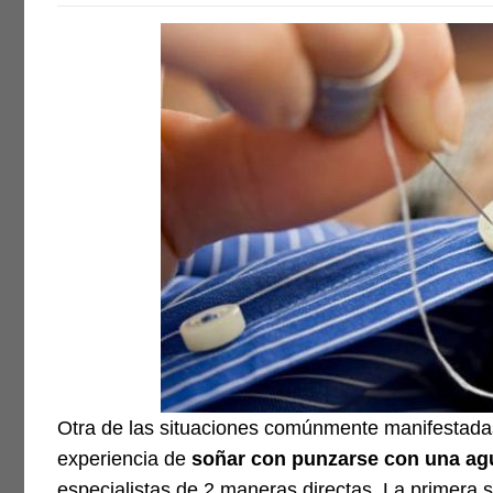
Otra de las situaciones comúnmente manifestadas
experiencia de
soñar con punzarse con una ag
especialistas de 2 maneras directas. La primera se