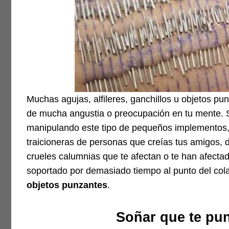
Muchas agujas, alfileres, ganchillos u objetos p
de mucha angustia o preocupación en tu mente. 
manipulando este tipo de pequeños implementos, 
traicioneras de personas que creías tus amigos, de
crueles calumnias que te afectan o te han afectad
soportado por demasiado tiempo al punto del cola
objetos punzantes
.
Soñar que te pu