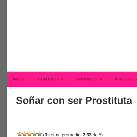
INICIO
HUMANOS
ANIMALES
AFICIONE
Soñar con ser Prostituta
(
3
votos, promedio:
3,33
de 5)