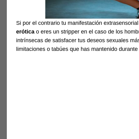
Si por el contrario tu manifestación extrasensori
erótica
o eres un stripper en el caso de los hom
intrínsecas de satisfacer tus deseos sexuales má
limitaciones o tabúes que has mantenido durante