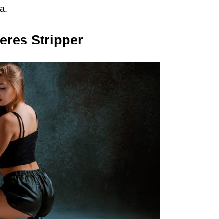
a.
eres Stripper