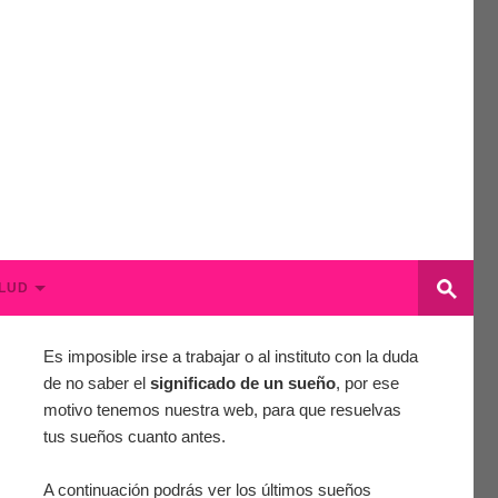
LUD
Es imposible irse a trabajar o al instituto con la duda
de no saber el
significado de un sueño
, por ese
motivo tenemos nuestra web, para que resuelvas
tus sueños cuanto antes.
A continuación podrás ver los últimos sueños