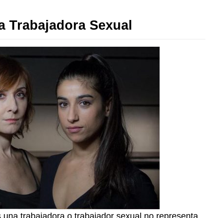
a Trabajadora Sexual
 una trabajadora o trabajador sexual no representa