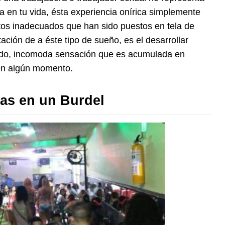
a en tu vida, ésta experiencia onírica simplemente
os inadecuados que han sido puestos en tela de
etación de a éste tipo de sueño, es el desarrollar
rado, incomoda sensación que es acumulada en
en algún momento.
as en un Burdel