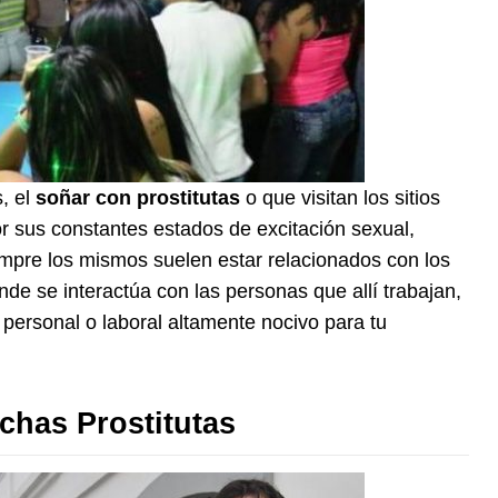
, el
soñar con prostitutas
o que visitan los sitios
or sus constantes estados de excitación sexual,
mpre los mismos suelen estar relacionados con los
e se interactúa con las personas que allí trabajan,
 personal o laboral altamente nocivo para tu
has Prostitutas