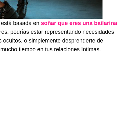
al está basada en
soñar que eres una bailarina
bres, podrías estar representando necesidades
s ocultos, o simplemente desprenderte de
 mucho tiempo en tus relaciones íntimas.