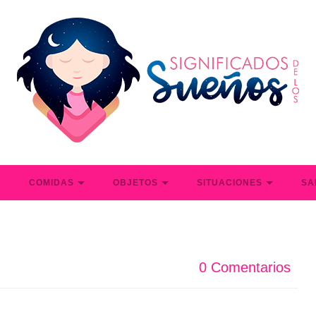
S
COMIDAS
OBJETOS
SITUACIONES
SA
0 Comentarios