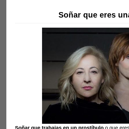
Soñar que eres un
Soñar que trabajas en un prostíbulo
o que eres