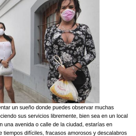
mentar un sueño donde puedes observar muchas
eciendo sus servicios libremente, bien sea en un local
n una avenida o calle de la ciudad, estarías en
e tiempos difíciles, fracasos amorosos y descalabros